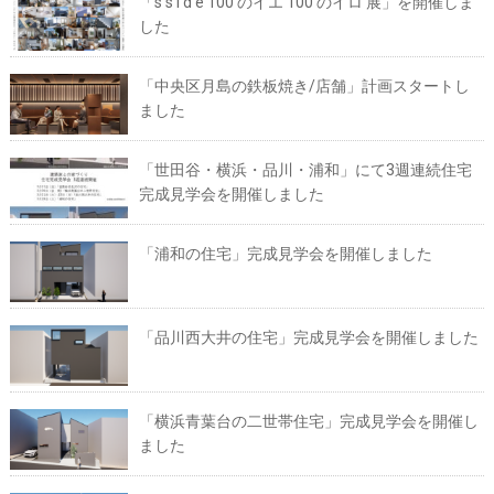
「s s i d e 100 のイエ 100 のイロ 展」を開催しま
した
「中央区月島の鉄板焼き/店舗」計画スタートし
ました
「世田谷・横浜・品川・浦和」にて3週連続住宅
完成見学会を開催しました
「浦和の住宅」完成見学会を開催しました
「品川西大井の住宅」完成見学会を開催しました
「横浜青葉台の二世帯住宅」完成見学会を開催し
ました