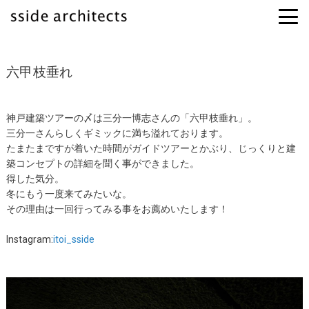
六甲枝垂れ
神戸建築ツアーの〆は三分一博志さんの「六甲枝垂れ」。
三分一さんらしくギミックに満ち溢れております。
たまたまですが着いた時間がガイドツアーとかぶり、じっくりと建
築コンセプトの詳細を聞く事ができました。
得した気分。
冬にもう一度来てみたいな。
その理由は一回行ってみる事をお薦めいたします！
Instagram:
itoi_sside