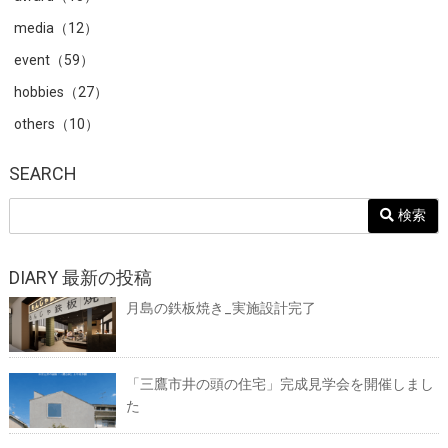
media（12）
event（59）
hobbies（27）
others（10）
SEARCH
検索
DIARY 最新の投稿
月島の鉄板焼き_実施設計完了
「三鷹市井の頭の住宅」完成見学会を開催しまし
た