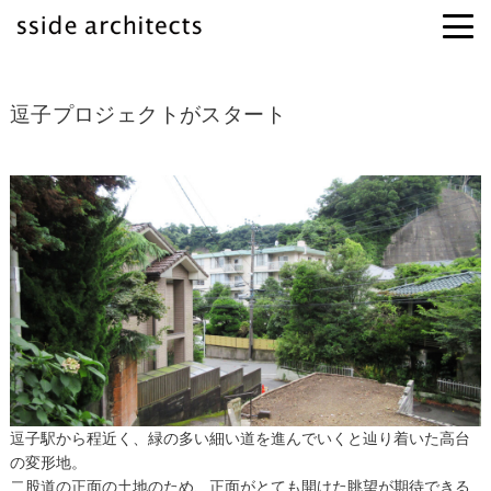
逗子プロジェクトがスタート
逗子駅から程近く、緑の多い細い道を進んでいくと辿り着いた高台
の変形地。
二股道の正面の土地のため、正面がとても開けた眺望が期待できる