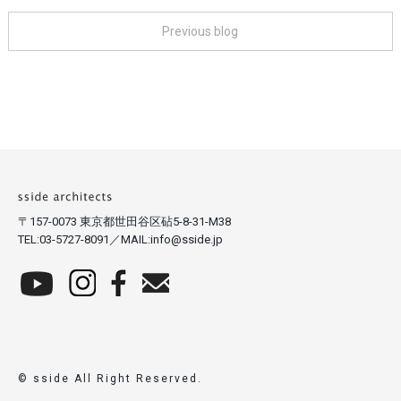
Previous blog
〒157-0073 東京都世田谷区砧5-8-31-M38
TEL:03-5727-8091／MAIL:info@sside.jp
© sside All Right Reserved.