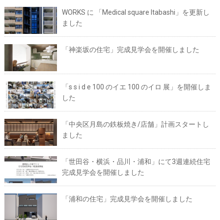
WORKS に 「Medical square Itabashi」を更新し
ました
「神楽坂の住宅」完成見学会を開催しました
「s s i d e 100 のイエ 100 のイロ 展」を開催しま
した
「中央区月島の鉄板焼き/店舗」計画スタートし
ました
「世田谷・横浜・品川・浦和」にて3週連続住宅
完成見学会を開催しました
「浦和の住宅」完成見学会を開催しました