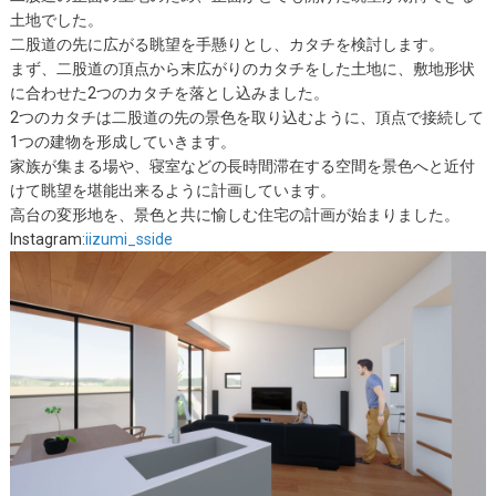
土地でした。
二股道の先に広がる眺望を手懸りとし、カタチを検討します。
まず、二股道の頂点から末広がりのカタチをした土地に、敷地形状
に合わせた2つのカタチを落とし込みました。
2つのカタチは二股道の先の景色を取り込むように、頂点で接続して
1つの建物を形成していきます。
家族が集まる場や、寝室などの長時間滞在する空間を景色へと近付
けて眺望を堪能出来るように計画しています。
高台の変形地を、景色と共に愉しむ住宅の計画が始まりました。
Instagram:
iizumi_sside