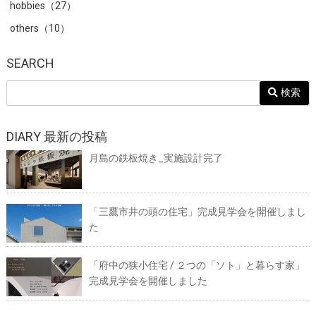
hobbies（27）
others（10）
SEARCH
検索
DIARY 最新の投稿
月島の鉄板焼き_実施設計完了
「三鷹市井の頭の住宅」完成見学会を開催しまし
た
「府中の狭小住宅 / ２つの「ソト」と暮らす家」
完成見学会を開催しました