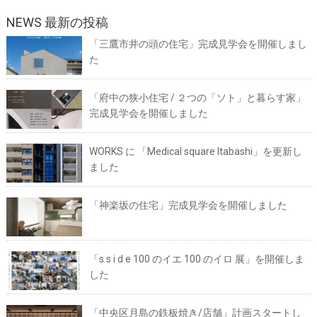
NEWS 最新の投稿
「三鷹市井の頭の住宅」完成見学会を開催しまし
た
「府中の狭小住宅 / ２つの「ソト」と暮らす家」
完成見学会を開催しました
WORKS に 「Medical square Itabashi」を更新し
ました
「神楽坂の住宅」完成見学会を開催しました
「s s i d e 100 のイエ 100 のイロ 展」を開催しま
した
「中央区月島の鉄板焼き/店舗」計画スタートし