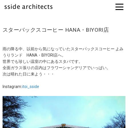
スターバックスコーヒー HANA・BIYORI店
雨の降る中、以前から気になっていたスターバックスコーヒー よみ
うりランド HANA・BIYORI店へ。
世界でも珍しい温室の中にあるスタバです。
全面ガラス張りの店内はフラワーシャンデリアでいっぱい。
次は晴れた日に来よう・・・
Instagram:
itoi_sside