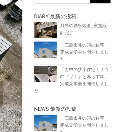
DIARY 最新の投稿
月島の鉄板焼き_実施設
計完了
「三鷹市井の頭の住宅」
完成見学会を開催しまし
た
「府中の狭小住宅 / ２つ
の「ソト」と暮らす家」
完成見学会を開催しまし
た
NEWS 最新の投稿
「三鷹市井の頭の住宅」
完成見学会を開催しまし