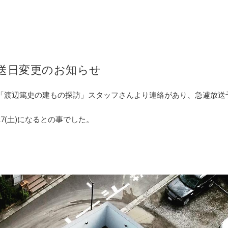
送日変更のお知らせ
日「渡辺篤史の建もの探訪」スタッフさんより連絡があり、急遽放送
27(土)になるとの事でした。