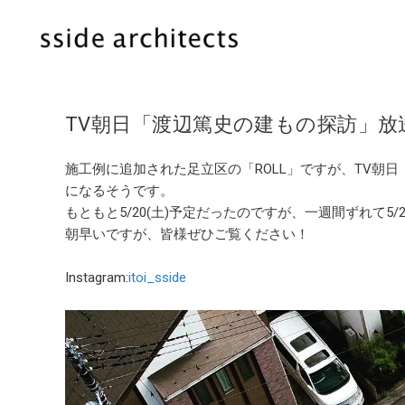
TV朝日「渡辺篤史の建もの探訪」放
施工例に追加された足立区の「ROLL」ですが、TV朝
になるそうです。
もともと5/20(土)予定だったのですが、一週間ずれて5/
朝早いですが、皆様ぜひご覧ください！
Instagram:
itoi_sside