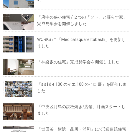
た
「府中の狭小住宅 / ２つの「ソト」と暮らす家」
完成見学会を開催しました
WORKS に 「Medical square Itabashi」を更新し
ました
「神楽坂の住宅」完成見学会を開催しました
「s s i d e 100 のイエ 100 のイロ 展」を開催しま
した
「中央区月島の鉄板焼き/店舗」計画スタートし
ました
「世田谷・横浜・品川・浦和」にて3週連続住宅