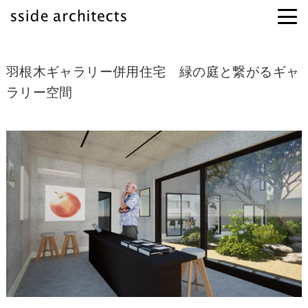
羽根木ギャラリー併用住宅 緑の庭と繋がるギャ
ラリー空間