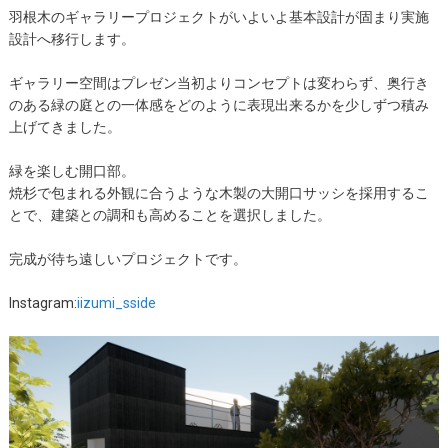
羽根木のギャラリープロジェクトがいよいよ基本設計が固まり実施
設計へ移行します。
ギャラリー空間はプレゼン当初よりコンセプトは変わらず、奥行き
のある緑の庭との一体感をどのように表現出来るかを少しずつ積み
上げてきました。
緑を楽しむ開口部。
焼杉で包まれる外観に合うような木製の大開口サッシを採用するこ
とで、建築との調和も高めることを選択しました。
完成が待ち遠しいプロジェクトです。
Instagram:
iizumi_sside